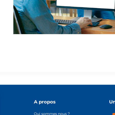
A propos
Un
Qui sommes nous ?