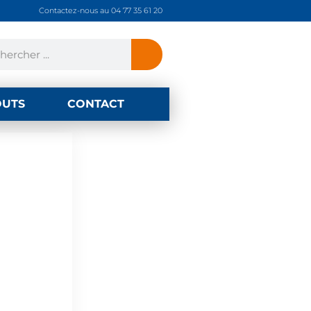
Contactez-nous au 04 77 35 61 20
OUTS
CONTACT