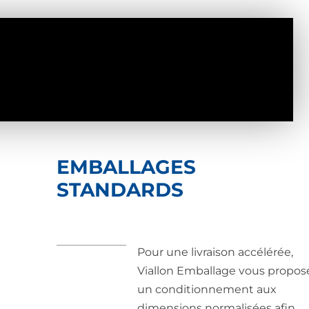
EMBALLAGES
STANDARDS
Pour une livraison accélérée,
Viallon Emballage vous propos
un conditionnement aux
dimensions normalisées afin