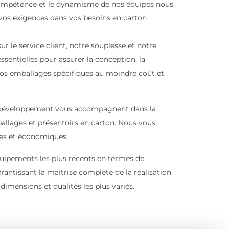
compétence et le dynamisme de nos équipes nous
vos exigences dans vos besoins en carton
r le service client, notre souplesse et notre
sentielles pour assurer la conception, la
s vos emballages spécifiques au moindre coût et
 développement vous accompagnent dans la
ballages et présentoirs en carton. Nous vous
tes et économiques.
uipements les plus récents en termes de
antissant la maîtrise complète de la réalisation
dimensions et qualités les plus variés.