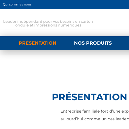
Qui sommes nous
Leader indépendant pour vos besoins en carton
ondulé et impressions numériques
PRÉSENTATION
NOS PRODUITS
PRÉSENTATION
Entreprise familiale fort d’une ex
aujourd’hui comme un des leader