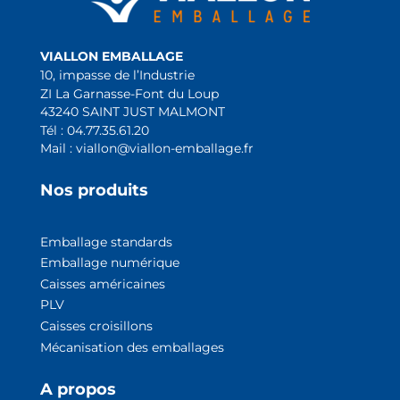
VIALLON EMBALLAGE
10, impasse de l’Industrie
ZI La Garnasse-Font du Loup
43240 SAINT JUST MALMONT
Tél : 04.77.35.61.20
Mail : viallon@viallon-emballage.fr
Nos produits
Emballage standards
Emballage numérique
Caisses américaines
PLV
Caisses croisillons
Mécanisation des emballage
s
A propos