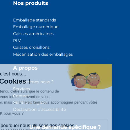
Nos produits
Emballage standards
Emballage numérique
Caisses américaines
PLV
Caisses croisillons
Mécanisation des emballage
s
A propos
Qui sommes nous ?
Services
Contact
Mentions légales
Déclaration d’accessibilité
Une demande spécifique ?