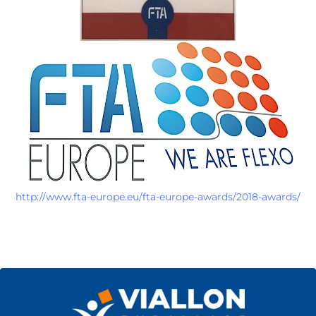
http://www.fta-europe.eu/fta-europe-awards/2018-awards/