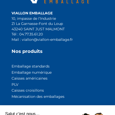
VIALLON EMBALLAGE
10, impasse de l’Industrie
ZI La Garnasse-Font du Loup
43240 SAINT JUST MALMONT
Tél : 04.77.35.61.20
Mail : viallon@viallon-emballage.fr
Nos produits
Emballage standards
Emballage numérique
Caisses américaines
PLV
Caisses croisillons
Mécanisation des emballage
s
A propos